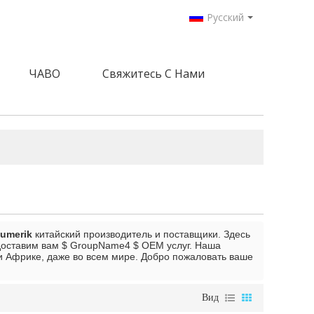
Русский
ЧАВО
Свяжитесь С Нами
 umerik
китайский производитель и поставщики. Здесь
едоставим вам $ GroupName4 $ OEM услуг. Наша
и Африке, даже во всем мире. Добро пожаловать ваше
Вид