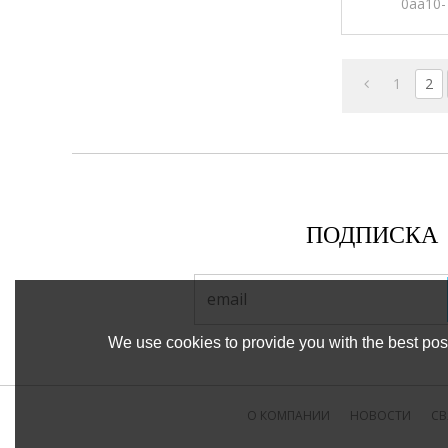
0aa10-
Ме
оригиналь
магазине,
1
2
ПОДПИСКА
We use cookies to provide you with the best poss
О КОМПАНИИ
НОВОСТИ
СВ