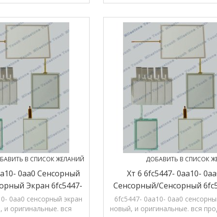
гарантии.
гарантии.
БАВИТЬ В СПИСОК ЖЕЛАНИЙ
ДОБАВИТЬ В СПИСОК Ж
aa10- 0aa0 Сенсорный
Хт 6 6fc5447- 0aa10- 0a
орный Экран 6fc5447-
Сенсорный/сенсорный 6fc
10- 0aa0 Хт 6
0aa10- 0aa0 Хт 6
10- 0aa0 сенсорный экран
6fc5447- 0aa10- 0aa0 сенсорны
, и оригинальные. вся
новый, и оригинальные. вся про