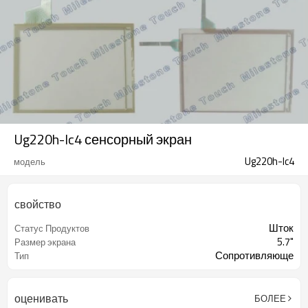
Ug220h-lc4 сенсорный экран
Ug220h-lc4
модель
свойство
Шток
Статус Продуктов
5.7"
Размер экрана
Сопротивляюще
Тип
оценивать
БОЛЕЕ